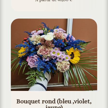
Bouquet rond (bleu ,violet,
jaune)